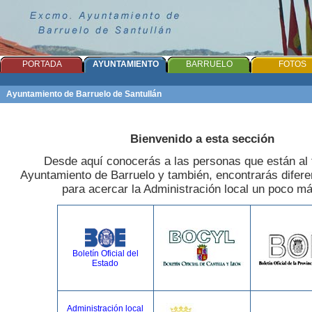
PORTADA
AYUNTAMIENTO
BARRUELO
FOTOS
Ayuntamiento de Barruelo de Santullán
Bienvenido a esta sección
Desde aquí conocerás a las personas que están al f
Ayuntamiento de Barruelo y también, encontrarás difere
para acercar la Administración local un poco más
Boletín Oficial del
Estado
Administración local