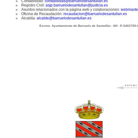
Contabilidad:
contabilidad@barruelodesantullan.es
Registro Civil:
asjp.barruelodesantullan@justicia.es
Asuntos relacionados con la página web y colaboraciones:
webmaste
Oficina de Recaudación:
recaudacion@barruelodesantullan.es
Alcaldía:
alcalde@barruelodesantullan.es
Excmo. Ayuntamiento de Barruelo de Santullán - Nif - P-3402700-