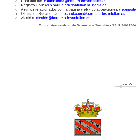
Contabilidad:
contabilidad@barruelodesantullan.es
Registro Civil:
asjp.barruelodesantullan@justicia.es
Asuntos relacionados con la página web y colaboraciones:
webmaste
Oficina de Recaudación:
recaudacion@barruelodesantullan.es
Alcaldía:
alcalde@barruelodesantullan.es
Excmo. Ayuntamiento de Barruelo de Santullán - Nif - P-3402700-