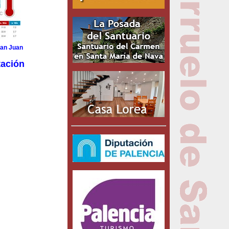
San Juan
tación