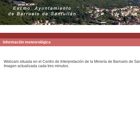
PORTADA
AYUNTAMIENTO
BARRUELO
FOTOS
Información meteorológica
Webcam situada en el Centro de Interpretación de la Minería de Barruelo de San
Imagen actualizada cada tres minutos.