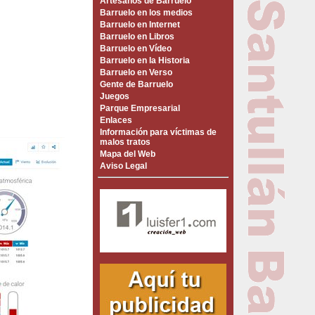
Artesanos de Barruelo
Barruelo en los medios
Barruelo en Internet
Barruelo en Libros
Barruelo en Vídeo
Barruelo en la Historia
Barruelo en Verso
Gente de Barruelo
Juegos
Parque Empresarial
Enlaces
Información para víctimas de
malos tratos
Mapa del Web
Aviso Legal